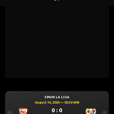
SPAIN LA LIGA
August 16, 2026 — 02:30 WIB
0 : 0
Previous
Next