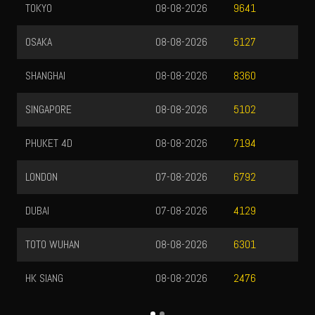
TOKYO
08-08-2026
9641
OSAKA
08-08-2026
5127
SHANGHAI
08-08-2026
8360
SINGAPORE
08-08-2026
5102
PHUKET 4D
08-08-2026
7194
LONDON
07-08-2026
6792
DUBAI
07-08-2026
4129
TOTO WUHAN
08-08-2026
6301
HK SIANG
08-08-2026
2476